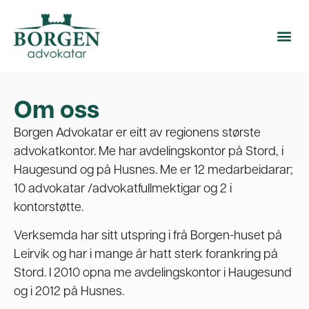
Om oss
Borgen Advokatar er eitt av regionens største
advokatkontor. Me har avdelingskontor på Stord, i
Haugesund og på Husnes. Me er 12 medarbeidarar;
10 advokatar /advokatfullmektigar og 2 i
kontorstøtte.
Verksemda har sitt utspring i frå Borgen-huset på
Leirvik og har i mange år hatt sterk forankring på
Stord. I 2010 opna me avdelingskontor i Haugesund
og i 2012 på Husnes.